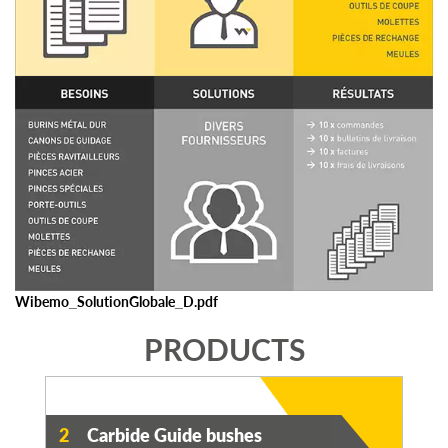
Wibemo_SolutionGlobale_D.pdf
PRODUCTS
2
Carbide Guide bushes