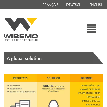
FRANÇAIS
DEUTSCH
ENGLISH
A global solution