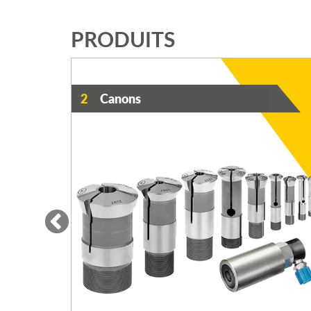
PRODUITS
2
Canons