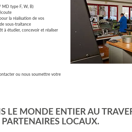
 / MD type F, W, B)
écoute
our la réalisation de vos
 de sous-traitance
 étudier, concevoir et réaliser
 contacter ou nous soumettre votre
S LE MONDE ENTIER AU TRAVE
E PARTENAIRES LOCAUX.