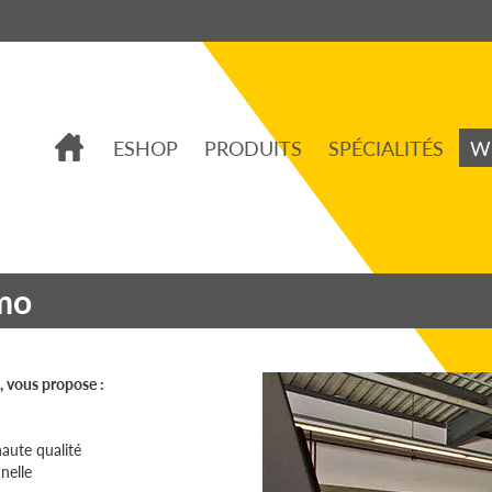
ESHOP
PRODUITS
SPÉCIALITÉS
W
emo
, vous propose :
aute qualité
nelle