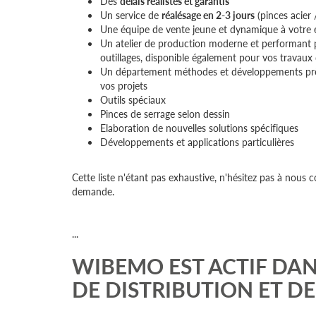
Des
délais réalistes et garantis
Un service de
réalésage en 2-3 jours
(pinces acier
Une équipe de vente jeune et dynamique à votre 
Un atelier de production moderne et performant p
outillages, disponible également pour vos travaux
Un département méthodes et développements prêt à
vos projets
Outils spéciaux
Pinces de serrage selon dessin
Elaboration de nouvelles solutions spécifiques
Développements et applications particulières
Cette liste n'étant pas exhaustive, n'hésitez pas à nous
demande.
...
WIBEMO EST ACTIF DAN
DE DISTRIBUTION ET D