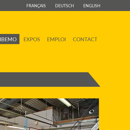
FRANÇAIS
DEUTSCH
ENGLISH
IBEMO
EXPOS
EMPLOI
CONTACT