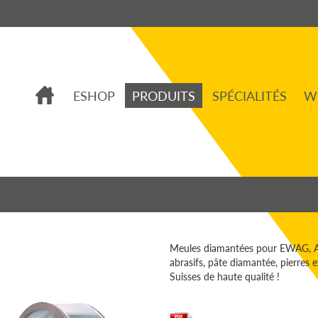
ESHOP
PRODUITS
SPÉCIALITÉS
W
Meules diamantées pour EWAG, AG
abrasifs, pâte diamantée, pierres
Suisses de haute qualité !