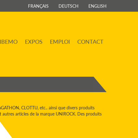
FRANÇAIS
DEUTSCH
ENGLISH
IBEMO
EXPOS
EMPLOI
CONTACT
ATHON, CLOTTU, etc.. ainsi que divers produits
 et autres articles de la marque UNIROCK. Des produits