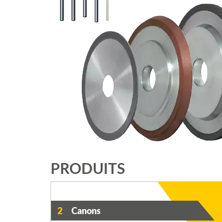
PRODUITS
2
Canons