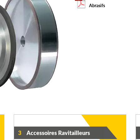
Abrasifs
3
Accessoires Ravitailleurs