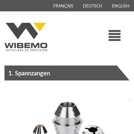
FRANÇAIS
DEUTSCH
ENGLISH
1. Spannzangen